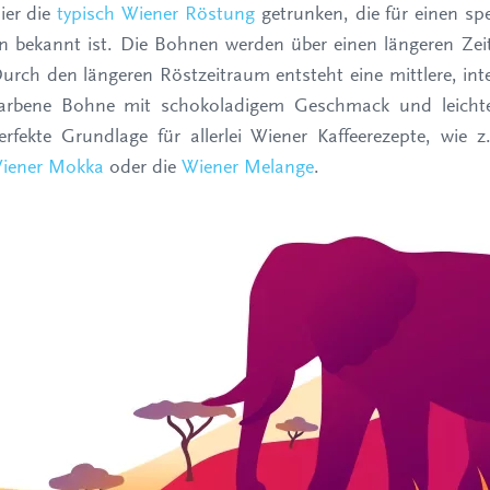
ier die
typisch Wiener Röstung
getrunken, die für einen sp
n bekannt ist. Die Bohnen werden über einen längeren Zei
Durch den längeren Röstzeitraum entsteht eine mittlere, int
farbene Bohne mit schokoladigem Geschmack und leichte
erfekte Grundlage für allerlei Wiener Kaffeerezepte, wie
iener Mokka
oder die
Wiener Melange
.