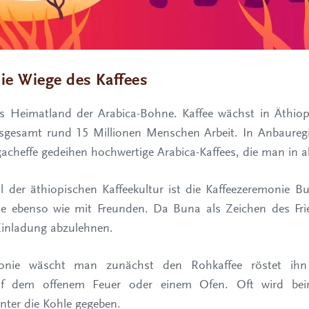
die Wiege des Kaffees
ls Heimatland der Arabica-Bohne. Kaffee wächst in Äthio
nsgesamt rund 15 Millionen Menschen Arbeit. In Anbaureg
cheffe gedeihen hochwertige Arabica-Kaffees, die man in all
eil der äthiopischen Kaffeekultur ist die Kaffeezeremonie 
lie ebenso wie mit Freunden. Da Buna als Zeichen des Fried
 Einladung abzulehnen.
onie wäscht man zunächst den Rohkaffee röstet ihn
auf dem offenem Feuer oder einem Ofen. Oft wird be
nter die Kohle gegeben.