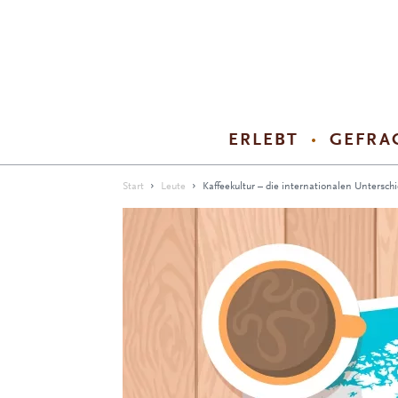
ERLEBT
GEFRA
Start
Leute
Kaffeekultur – die internationalen Untersch