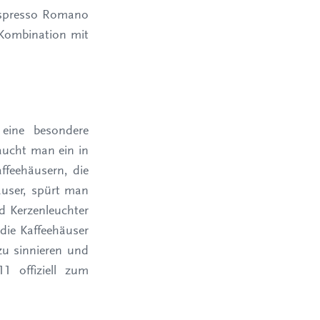
 Espresso Romano
 Kombination mit
 eine besondere
Taucht man ein in
affeehäusern, die
äuser, spürt man
 Kerzenleuchter
 die Kaffeehäuser
zu sinnieren und
1 offiziell zum