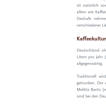
ist natürlich v
allem wie Kaffe
Deshalb nehmen
verschiedener L
Kaffeekultur
Deutschland oh
Litern pro Jahr
allgegenwärtig.
Traditionell w
getrunken. Der 
Melitta Bentz (
sind bei den Deu