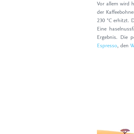
Vor allem wird h
der Kaffeebohne
230 °C erhitzt. 
Eine haselnuss
Ergebnis. Die p
Espresso
, den
W