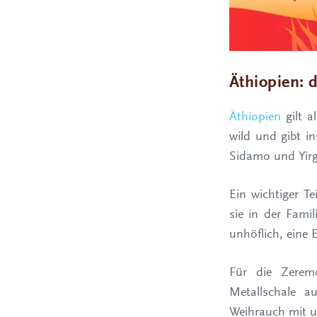
Äthiopien: 
Äthiopien
gilt a
wild und gibt i
Sidamo und Yirga
Ein wichtiger T
sie in der Fami
unhöflich, eine
Für die Zerem
Metallschale 
Weihrauch mit u