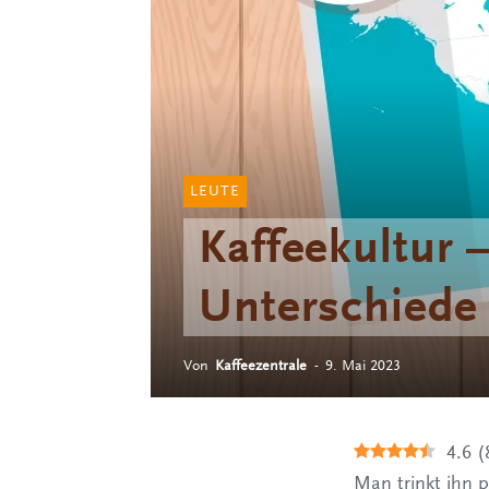
LEUTE
Kaffeekultur –
Unterschiede
Von
Kaffeezentrale
-
9. Mai 2023
4.6
(
Man trinkt ihn 