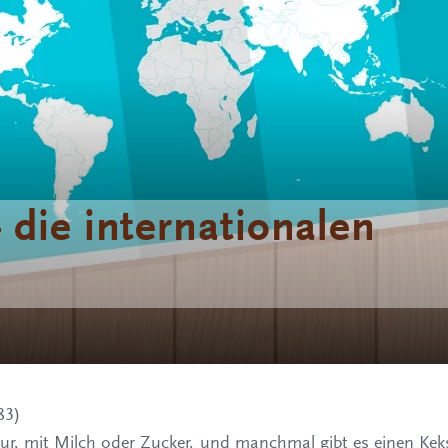
 die internationalen
83
)
pur, mit Milch oder Zucker, und manchmal gibt es einen Kek