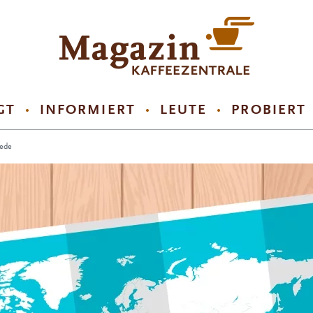
GT
INFORMIERT
LEUTE
PROBIERT
Kaffeezentrale
iede
Magazin