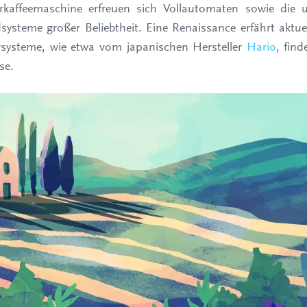
rkaffeemaschine erfreuen sich Vollautomaten sowie die u
ysteme großer Beliebtheit. Eine Renaissance erfährt aktuel
rsysteme, wie etwa vom japanischen Hersteller
Hario
, fin
se.