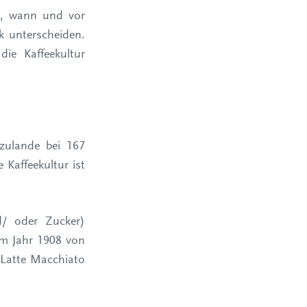
Wo, wann und vor
k unterscheiden.
ie Kaffeekultur
zulande bei 167
Kaffeekultur ist
d/ oder Zucker)
im Jahr 1908 von
Latte Macchiato