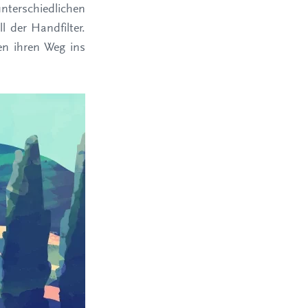
nterschiedlichen
l der Handfilter.
den ihren Weg ins