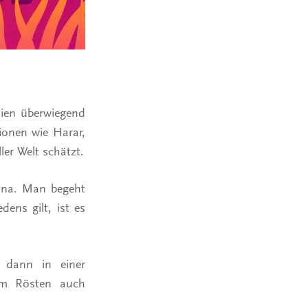
pien überwiegend
ionen wie Harar,
er Welt schätzt.
Buna. Man begeht
ens gilt, ist es
 dann in einer
im Rösten auch