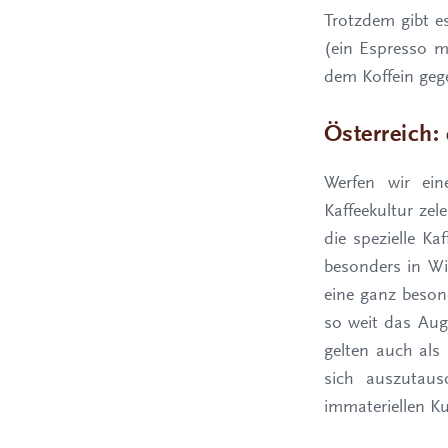
Trotzdem gibt e
(ein Espresso m
dem Koffein gege
Österreich:
Werfen wir ein
Kaffeekultur zel
die spezielle Ka
besonders in Wi
eine ganz beso
so weit das Auge
gelten auch als
sich auszutaus
immateriellen K