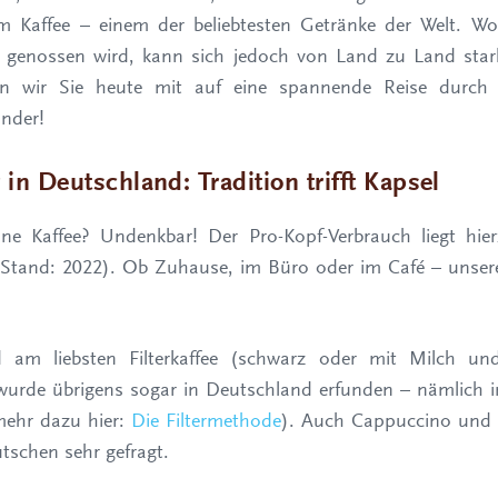
om Kaffee – einem der beliebtesten Getränke der Welt. 
e genossen wird, kann sich jedoch von Land zu Land star
 wir Sie heute mit auf eine spannende Reise durch d
änder!
 in Deutschland: Tradition trifft Kapsel
ne Kaffee? Undenkbar! Der Pro-Kopf-Verbrauch liegt hier
 (Stand: 2022). Ob Zuhause, im Büro oder im Café – unsere 
ird am liebsten Filterkaffee (schwarz oder mit Milch un
wurde übrigens sogar in Deutschland erfunden – nämlich 
mehr dazu hier:
Die Filtermethode
). Auch Cappuccino und 
tschen sehr gefragt.