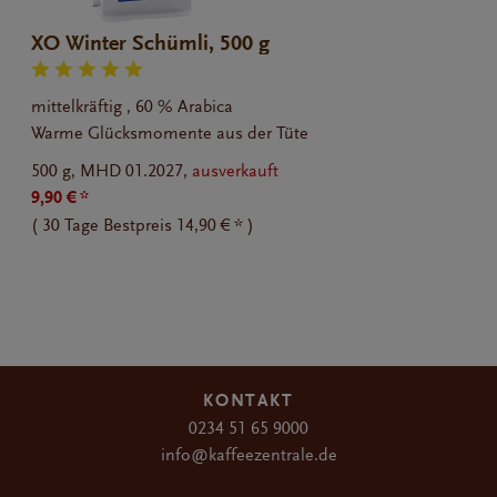
XO Winter Schümli, 500 g
mittelkräftig , 60 % Arabica
Warme Glücksmomente aus der Tüte
500 g,
MHD 01.2027,
ausverkauft
9,90 € *
(
30 Tage Bestpreis
14,90 € *
)
KONTAKT
0234 51 65 9000
info@kaffeezentrale.de