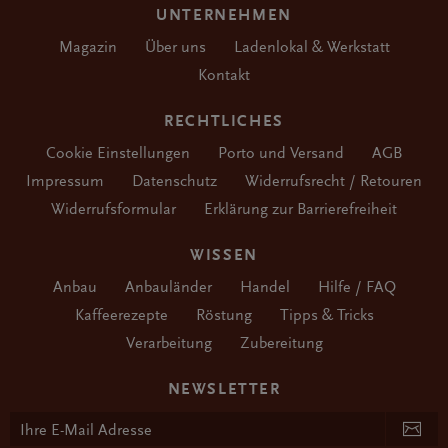
UNTERNEHMEN
Magazin
Über uns
Ladenlokal & Werkstatt
Kontakt
RECHTLICHES
Cookie Einstellungen
Porto und Versand
AGB
Impressum
Datenschutz
Widerrufsrecht / Retouren
Widerrufsformular
Erklärung zur Barrierefreiheit
WISSEN
Anbau
Anbauländer
Handel
Hilfe / FAQ
Kaffeerezepte
Röstung
Tipps & Tricks
Verarbeitung
Zubereitung
NEWSLETTER