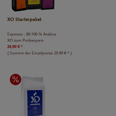
XO Starterpaket
Espresso , 80-100 % Arabica
XO zum Probierpreis
26,90 € *
(
Summe der Einzelpreise
29,90 € *
)