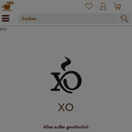
XO
XO
Alles außer gewöhnlich