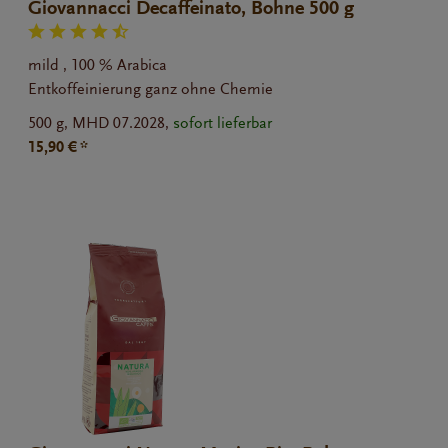
Giovannacci Decaffeinato, Bohne 500 g
mild , 100 % Arabica
Entkoffeinierung ganz ohne Chemie
500 g,
MHD 07.2028,
sofort lieferbar
15,90 € *