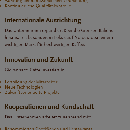
Wahrung der handwerklichen Verarbeitung
Kontinuierliche Qualitätskontrolle
Internationale Ausrichtung
Das Unternehmen expandiert über die Grenzen Italiens
hinaus, mit besonderem Fokus auf Nordeuropa, einem
wichtigen Markt für hochwertigen Kaffee.
Innovation und Zukunft
Giovannacci Caffè investiert in:
Fortbildung der Mitarbeiter
Neue Technologien
Zukunftsorientierte Projekte
Kooperationen und Kundschaft
Das Unternehmen arbeitet zunehmend mit:
Renommierten Chefköchen und Restaurants