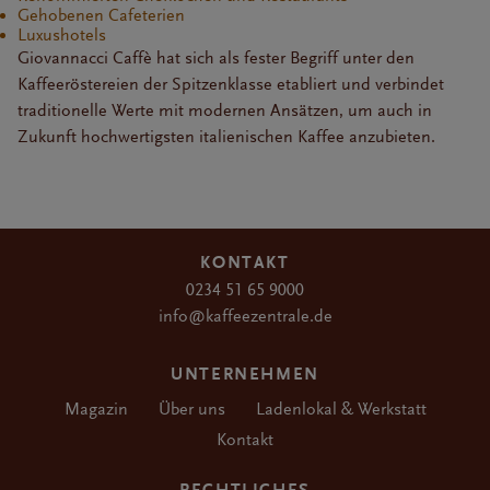
Gehobenen Cafeterien
Luxushotels
Giovannacci Caffè hat sich als fester Begriff unter den
Kaffeeröstereien der Spitzenklasse etabliert und verbindet
traditionelle Werte mit modernen Ansätzen, um auch in
Zukunft hochwertigsten italienischen Kaffee anzubieten.
KONTAKT
0234 51 65 9000
info@kaffeezentrale.de
UNTERNEHMEN
Magazin
Über uns
Ladenlokal & Werkstatt
Kontakt