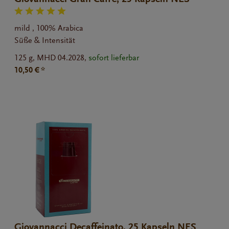
mild , 100% Arabica
Süße & Intensität
125 g,
MHD 04.2028,
sofort lieferbar
10,50 € *
Giovannacci Decaffeinato, 25 Kapseln NES