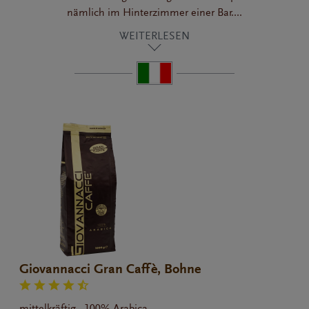
nämlich im Hinterzimmer einer Bar....
WEITERLESEN
Giovannacci Gran Caffè, Bohne
mittelkräftig , 100% Arabica