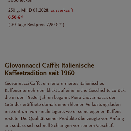
Sooo lecker!
250 g,
MHD 01.2028,
ausverkauft
6,50 € *
(
30-Tage-Bestpreis
7,90 € *
)
Giovannacci Caffè: Italienische
Kaffeetradition seit 1960
Giovannacci Caffè, ein renommiertes italienisches
Kaffeeunternehmen, blickt auf eine reiche Geschichte zurück,
die in den 1960er Jahren begann. Piero Giovannacci, der
Gründer, eröffnete damals einen kleinen Verkostungsladen
im Zentrum von Finale Ligure, wo er seine eigenen Kaffees
röstete. Die Qualität seiner Produkte überzeugte von Anfang
an, sodass sich schnell Schlangen vor seinem Geschäft