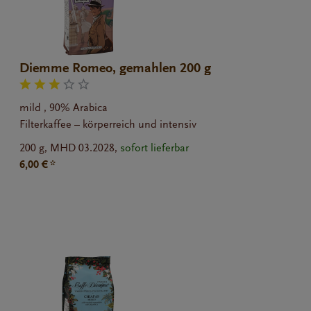
Diemme Romeo, gemahlen 200 g
mild , 90% Arabica
Filterkaffee – körperreich und intensiv
200 g,
MHD 03.2028,
sofort lieferbar
6,00 € *