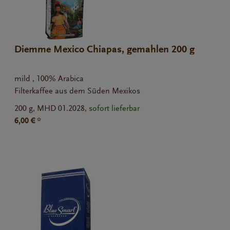
Diemme Mexico Chiapas, gemahlen 200 g
mild , 100% Arabica
Filterkaffee aus dem Süden Mexikos
200 g,
MHD 01.2028,
sofort lieferbar
6,00 € *