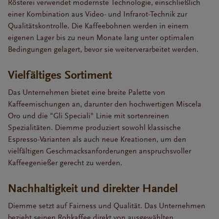
Rösterei verwendet modernste Technologie, einschließlich
einer Kombination aus Video- und Infrarot-Technik zur
Qualitätskontrolle. Die Kaffeebohnen werden in einem
eigenen Lager bis zu neun Monate lang unter optimalen
Bedingungen gelagert, bevor sie weiterverarbeitet werden.
Vielfältiges Sortiment
Das Unternehmen bietet eine breite Palette von
Kaffeemischungen an, darunter den hochwertigen Miscela
Oro und die "Gli Speciali" Linie mit sortenreinen
Spezialitäten. Diemme produziert sowohl klassische
Espresso-Varianten als auch neue Kreationen, um den
vielfältigen Geschmacksanforderungen anspruchsvoller
Kaffeegenießer gerecht zu werden.
Nachhaltigkeit und direkter Handel
Diemme setzt auf Fairness und Qualität. Das Unternehmen
bezieht seinen Rohkaffee direkt von ausgewählten