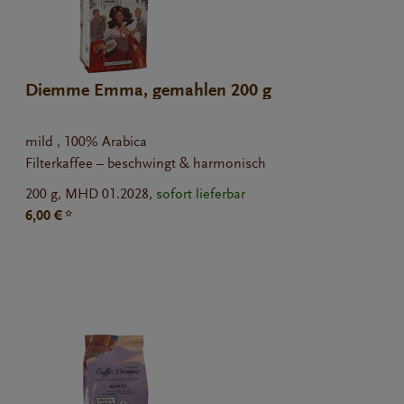
Diemme Emma, gemahlen 200 g
mild , 100% Arabica
Filterkaffee – beschwingt & harmonisch
200 g,
MHD 01.2028,
sofort lieferbar
6,00 € *