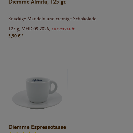
Diemme Almita, 125 gr.
Knackige Mandeln und cremige Schokolade
125 g,
MHD 09.2026,
ausverkauft
5,90 € *
Diemme Espressotasse