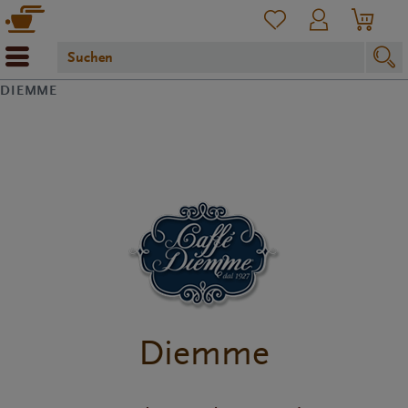
DIEMME
Diemme