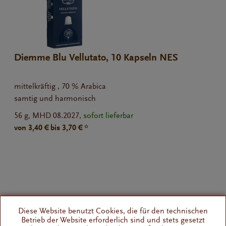
Diemme Blu Vellutato, 10 Kapseln NES
mittelkräftig , 70 % Arabica
samtig und harmonisch
56 g,
MHD 08.2027,
sofort lieferbar
von 3,40 € bis 3,70 € *
Diese Website benutzt Cookies, die für den technischen
Betrieb der Website erforderlich sind und stets gesetzt