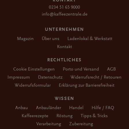
0234 51 65 9000
info@kaffeezentrale.de
UNTERNEHMEN
Magazin
Über uns
Ladenlokal & Werkstatt
Kontakt
RECHTLICHES
Cookie Einstellungen
Porto und Versand
AGB
Impressum
Datenschutz
Widerrufsrecht / Retouren
Widerrufsformular
Erklärung zur Barrierefreiheit
WISSEN
Anbau
Anbauländer
Handel
Hilfe / FAQ
Kaffeerezepte
Röstung
Tipps & Tricks
Verarbeitung
Zubereitung