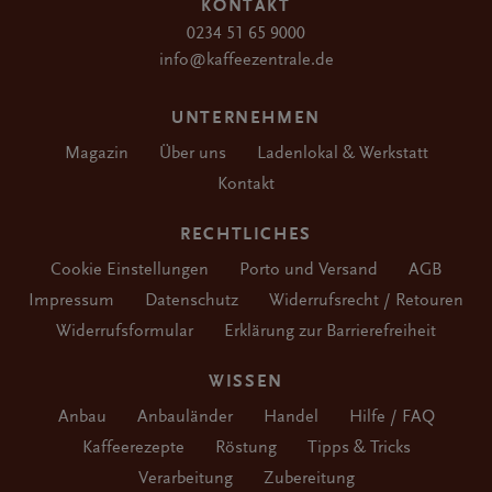
KONTAKT
0234 51 65 9000
info@kaffeezentrale.de
UNTERNEHMEN
Magazin
Über uns
Ladenlokal & Werkstatt
Kontakt
RECHTLICHES
Cookie Einstellungen
Porto und Versand
AGB
Impressum
Datenschutz
Widerrufsrecht / Retouren
Widerrufsformular
Erklärung zur Barrierefreiheit
WISSEN
Anbau
Anbauländer
Handel
Hilfe / FAQ
Kaffeerezepte
Röstung
Tipps & Tricks
Verarbeitung
Zubereitung