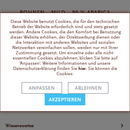
BOHNEN – MILD – 90 % ARABICA
Diese Website benutzt Cookies, die für den technischen
Intensive Aromen
Betrieb der Website erforderlich sind und stets gesetzt
ein leckeres Allround-Talent
werden. Andere Cookies, die den Komfort bei Benutzung
dieser Website erhöhen, der Direktwerbung dienen oder
die Interaktion mit anderen Websites und sozialen
Intensität
Netzwerken vereinfachen sollen, werden nur mit Ihrer
Zustimmung gesetzt. Um einzelne oder alle nicht-
Koffeingehalt
essentiellen Cookies abzulehnen, klicken Sie bitte auf
Cremabildung
'Anpassen'. Weitere Informationen und unsere
Datenschutzerklärung finden Sie
hier
. Sie können die
Bohnenbild
Cookies:
Vollautomaten
ANPASSEN
ABLEHNEN
Cappuccino
Espresso
AKZEPTIEREN
Kaffee
Wissenswertes