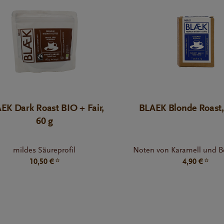
EK Dark Roast BIO + Fair,
BLAEK Blonde Roast, 
60 g
mildes Säureprofil
Noten von Karamell und B
10,50 € *
4,90 € *