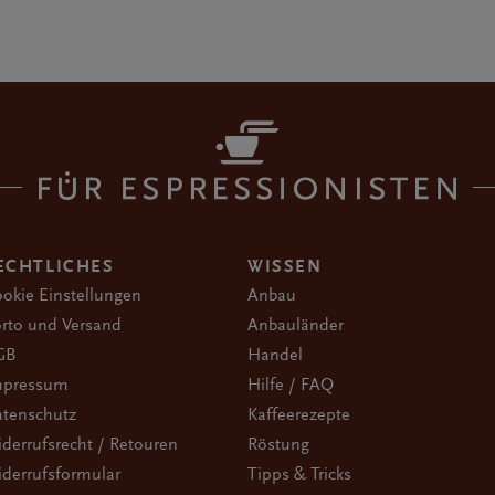
ECHTLICHES
WISSEN
okie Einstellungen
Anbau
rto und Versand
Anbauländer
GB
Handel
mpressum
Hilfe / FAQ
tenschutz
Kaffeerezepte
derrufsrecht / Retouren
Röstung
derrufsformular
Tipps & Tricks