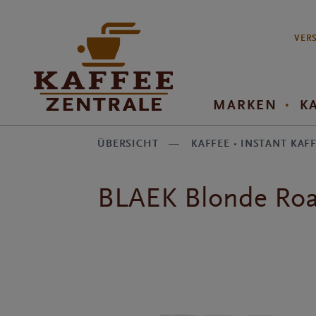
VERS
MARKEN
K
·
ÜBERSICHT —
KAFFEE
INSTANT KAF
BLAEK Blonde Roas