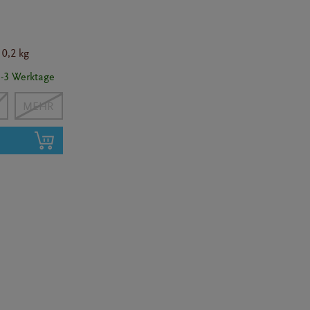
t
0,2 kg
 1-3 Werktage
N