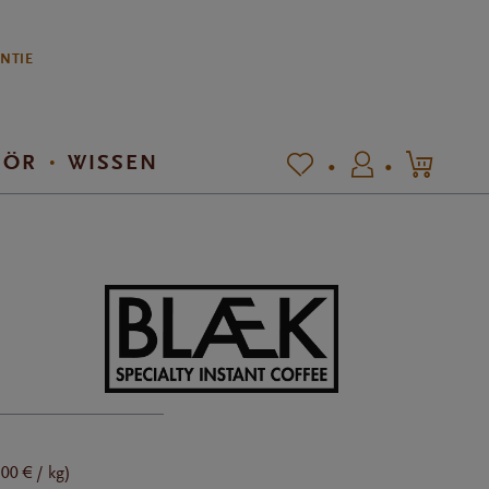
ANTIE
HÖR
WISSEN
00 € / kg)