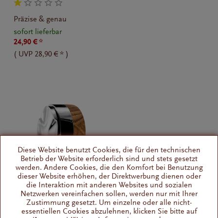
Präzise & genau
sofort lieferbar
24,90 € *
(
UVP
28,90 € *
)
Diese Website benutzt Cookies, die für den technischen
Betrieb der Website erforderlich sind und stets gesetzt
werden. Andere Cookies, die den Komfort bei Benutzung
dieser Website erhöhen, der Direktwerbung dienen oder
die Interaktion mit anderen Websites und sozialen
Clara Coffee Distributor, 58,5 mm
Netzwerken vereinfachen sollen, werden nur mit Ihrer
Zustimmung gesetzt. Um einzelne oder alle nicht-
essentiellen Cookies abzulehnen, klicken Sie bitte auf