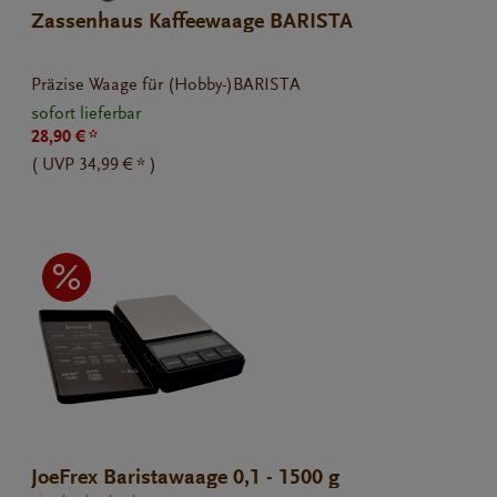
Zassenhaus Kaffeewaage BARISTA
Präzise Waage für (Hobby-)BARISTA
sofort lieferbar
28,90 € *
(
UVP
34,99 € *
)
JoeFrex Baristawaage 0,1 - 1500 g