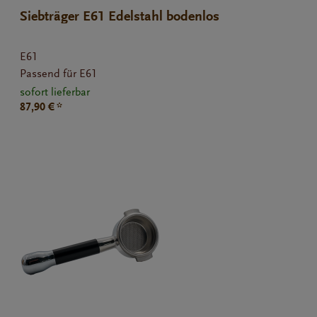
Siebträger E61 Edelstahl bodenlos
E61
Passend für E61
sofort lieferbar
87,90 € *