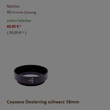
Mühlen
All-in-one-Lösung
sofort lieferbar
69,90 € *
(
89,00 € *
)
Coyooco Dosierring schwarz 58mm