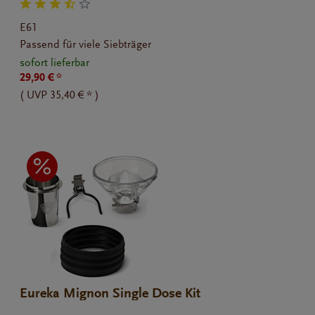
schwarz
E61
Passend für viele Siebträger
sofort lieferbar
29,90 € *
(
UVP
35,40 € *
)
Eureka Mignon Single Dose Kit