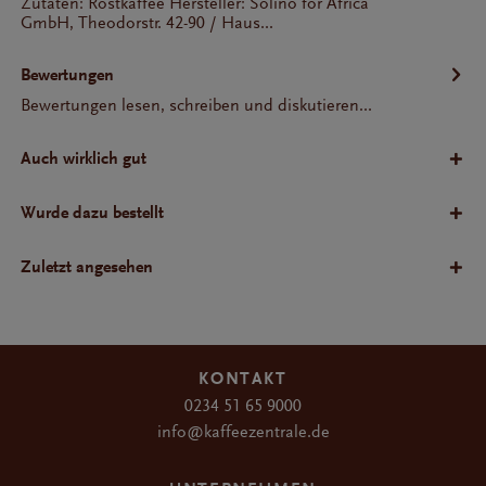
Zutaten: Röstkaffee Hersteller: Solino for Africa
GmbH, Theodorstr. 42-90 / Haus...
Bewertungen
Bewertungen lesen, schreiben und diskutieren...
Auch wirklich gut
Wurde dazu bestellt
Zuletzt angesehen
KONTAKT
0234 51 65 9000
info@kaffeezentrale.de