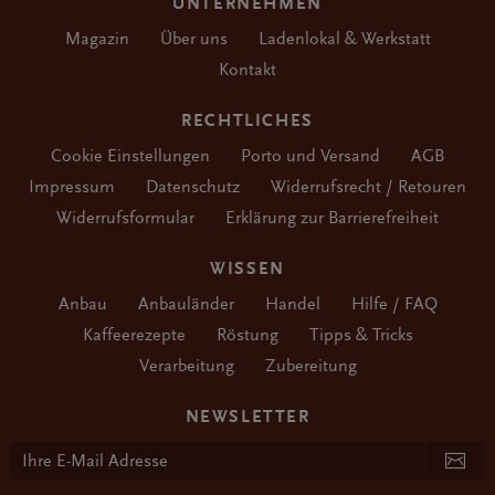
UNTERNEHMEN
Magazin
Über uns
Ladenlokal & Werkstatt
Kontakt
RECHTLICHES
Cookie Einstellungen
Porto und Versand
AGB
Impressum
Datenschutz
Widerrufsrecht / Retouren
Widerrufsformular
Erklärung zur Barrierefreiheit
WISSEN
Anbau
Anbauländer
Handel
Hilfe / FAQ
Kaffeerezepte
Röstung
Tipps & Tricks
Verarbeitung
Zubereitung
NEWSLETTER