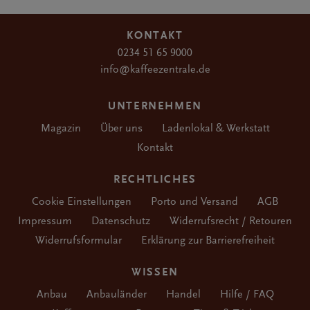
KONTAKT
0234 51 65 9000
info@kaffeezentrale.de
UNTERNEHMEN
Magazin
Über uns
Ladenlokal & Werkstatt
Kontakt
RECHTLICHES
Cookie Einstellungen
Porto und Versand
AGB
Impressum
Datenschutz
Widerrufsrecht / Retouren
Widerrufsformular
Erklärung zur Barrierefreiheit
WISSEN
Anbau
Anbauländer
Handel
Hilfe / FAQ