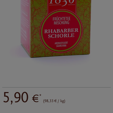
5,90
€
*
(98,33 € / kg)