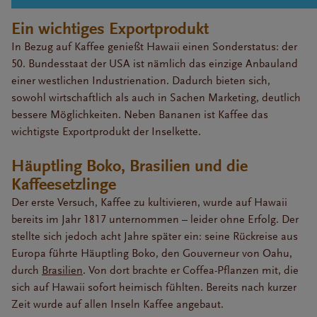
Ein wichtiges Exportprodukt
In Bezug auf Kaffee genießt Hawaii einen Sonderstatus: der
50. Bundesstaat der USA ist nämlich das einzige Anbauland
einer westlichen Industrienation. Dadurch bieten sich,
sowohl wirtschaftlich als auch in Sachen Marketing, deutlich
bessere Möglichkeiten. Neben Bananen ist Kaffee das
wichtigste Exportprodukt der Inselkette.
Häuptling Boko, Brasilien und die
Kaffeesetzlinge
Der erste Versuch, Kaffee zu kultivieren, wurde auf Hawaii
bereits im Jahr 1817 unternommen – leider ohne Erfolg. Der
stellte sich jedoch acht Jahre später ein: seine Rückreise aus
Europa führte Häuptling Boko, den Gouverneur von Oahu,
durch
Brasilien
. Von dort brachte er Coffea-Pflanzen mit, die
sich auf Hawaii sofort heimisch fühlten. Bereits nach kurzer
Zeit wurde auf allen Inseln Kaffee angebaut.