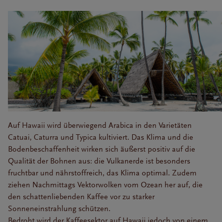
Auf Hawaii wird überwiegend Arabica in den Varietäten
Catuai, Caturra und Typica kultiviert. Das Klima und die
Bodenbeschaffenheit wirken sich äußerst positiv auf die
Qualität der Bohnen aus: die Vulkanerde ist besonders
fruchtbar und nährstoffreich, das Klima optimal. Zudem
ziehen Nachmittags Vektorwolken vom Ozean her auf, die
den schattenliebenden Kaffee vor zu starker
Sonneneinstrahlung schützen.
Bedroht wird der Kaffeesektor auf Hawaii jedoch von einem