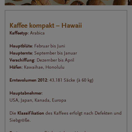
Kaffee kompakt – Hawaii
Kaffeetyp
: Arabica
Hauptblüte
: Februar bis Juni
Haupternte
: September bis Januar
Verschiffung
: Dezember bis April
Häfen
: Kawaihae, Honolulu
Erntevolumen 2012
: 43.181 Säcke (à 60 kg)
Hauptabnehmer
:
USA, Japan, Kanada, Europa
Die
Klassifikation
des Kaffees erfolgt nach Defekten und
Siebgröße.