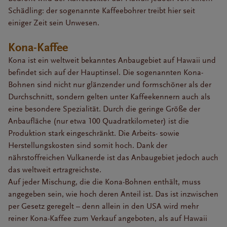
Schädling: der sogenannte Kaffeebohrer treibt hier seit
einiger Zeit sein Unwesen.
Kona-Kaffee
Kona ist ein weltweit bekanntes Anbaugebiet auf Hawaii und
befindet sich auf der Hauptinsel. Die sogenannten Kona-
Bohnen sind nicht nur glänzender und formschöner als der
Durchschnitt, sondern gelten unter Kaffeekennern auch als
eine besondere Spezialität. Durch die geringe Größe der
Anbaufläche (nur etwa 100 Quadratkilometer) ist die
Produktion stark eingeschränkt. Die Arbeits- sowie
Herstellungskosten sind somit hoch. Dank der
nährstoffreichen Vulkanerde ist das Anbaugebiet jedoch auch
das weltweit ertragreichste.
Auf jeder Mischung, die die Kona-Bohnen enthält, muss
angegeben sein, wie hoch deren Anteil ist. Das ist inzwischen
per Gesetz geregelt – denn allein in den USA wird mehr
reiner Kona-Kaffee zum Verkauf angeboten, als auf Hawaii