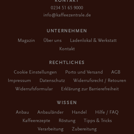
KONTAKT
0234 51 65 9000
info@kaffeezentrale.de
UNTERNEHMEN
Magazin
Über uns
Ladenlokal & Werkstatt
Kontakt
RECHTLICHES
Cookie Einstellungen
Porto und Versand
AGB
Impressum
Datenschutz
Widerrufsrecht / Retouren
Widerrufsformular
Erklärung zur Barrierefreiheit
WISSEN
Anbau
Anbauländer
Handel
Hilfe / FAQ
Kaffeerezepte
Röstung
Tipps & Tricks
Verarbeitung
Zubereitung