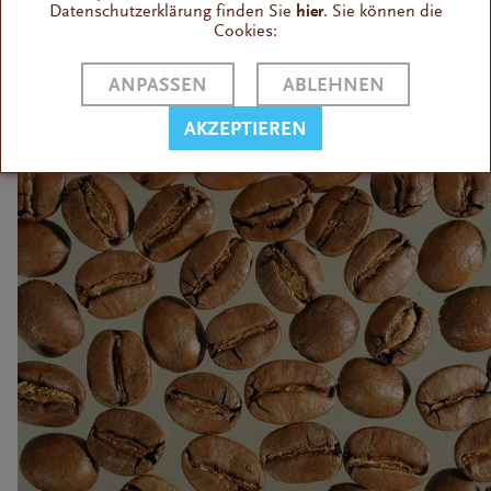
Datenschutzerklärung finden Sie
hier
. Sie können die
Cookies:
ANPASSEN
ABLEHNEN
AKZEPTIEREN