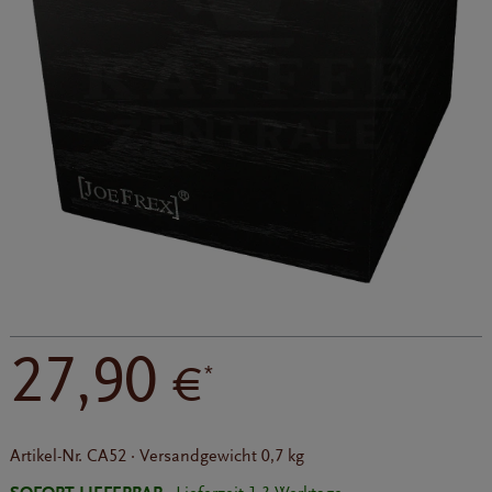
27,90
€
*
Artikel-Nr.
CA52
·
Versandgewicht
0,7 kg