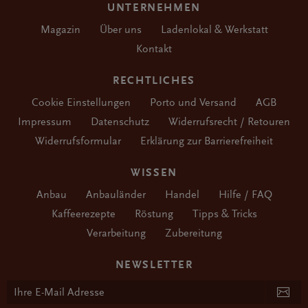
UNTERNEHMEN
Magazin
Über uns
Ladenlokal & Werkstatt
Kontakt
RECHTLICHES
Cookie Einstellungen
Porto und Versand
AGB
Impressum
Datenschutz
Widerrufsrecht / Retouren
Widerrufsformular
Erklärung zur Barrierefreiheit
WISSEN
Anbau
Anbauländer
Handel
Hilfe / FAQ
Kaffeerezepte
Röstung
Tipps & Tricks
Verarbeitung
Zubereitung
NEWSLETTER