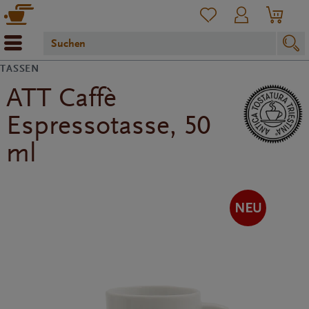
TASSEN
ATT Caffè
Espressotasse, 50
ml