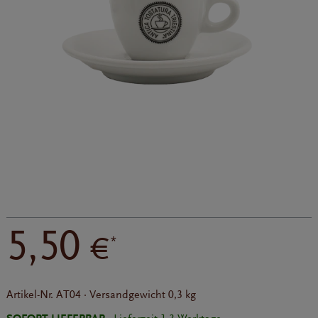
5,50
€
*
Artikel-Nr.
AT04
·
Versandgewicht
0,3 kg